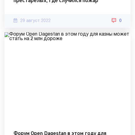
престарелых, где случился пожар
29 август 2022
0
Форум Оpen Dagestan в этом году для