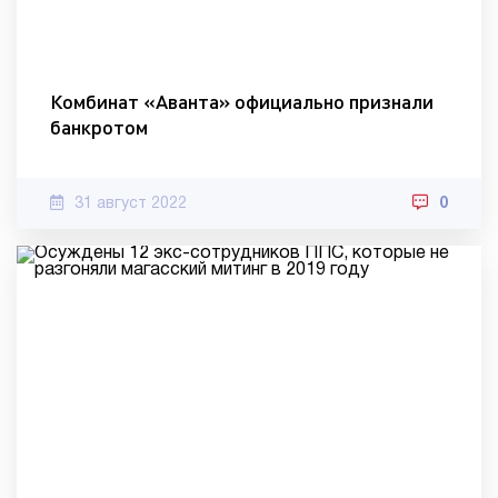
Комбинат «Аванта» официально признали
банкротом
31 август 2022
0