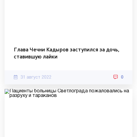
Глава Чечни Кадыров заступился за дочь,
ставившую лайки
31 август 2022
0