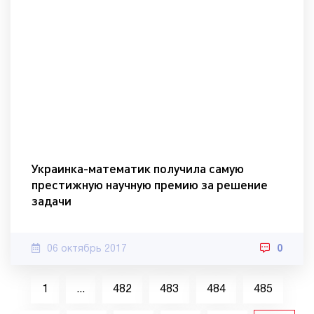
Украинка-математик получила самую
престижную научную премию за решение
задачи
06 октябрь 2017
0
1
...
482
483
484
485