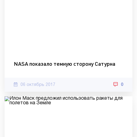
NASA показало темную сторону Сатурна
06 октябрь 2017
0