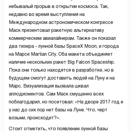
небывалый прорыв в открытии космоса. Так,
недавно во время выступления на
Международном астрономическом конгрессе
Маск презентовал ракетную альтернативу
коммерческим авиалайнерам. Также он показал
два тизера - лунной базы SpaceX Moon, и города
на Марсе Martian City. Оба макета объединяет
наличие нескольких ракет Big Falcon Spaceship.
Пока они только находятся в разработке, но в
будущем смогут доставить людей на Луну и на
Марс. Визуализация вызвала шквал
аплодисментов. Сам Маск смущенно всех
поблагодарил, но посетовал: «На дворе 2017 год и
у нас до сих пор нет базы на Луне. Что, черт
возьми, происходит?».
Стоит отметить, что появление лунной базы