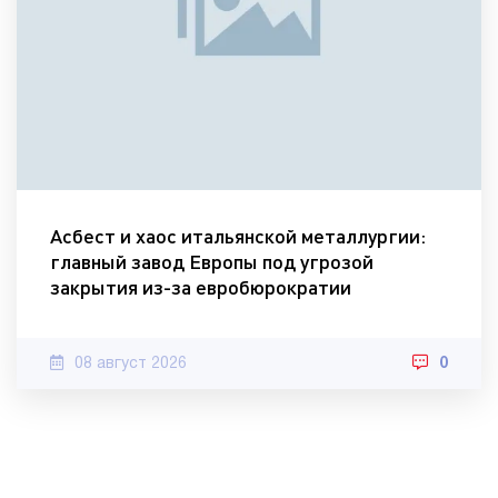
Асбест и хаос итальянской металлургии:
главный завод Европы под угрозой
закрытия из-за евробюрократии
08 август 2026
0