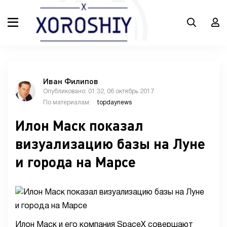
Иван Филипов
Опубликовано: 01:32, 06 октябрь 2017
По материалам:
topdaynews
Илон Маск показал
визуализацию базы на Луне
и города на Марсе
Илон Маск и его компания SpaceX совершают