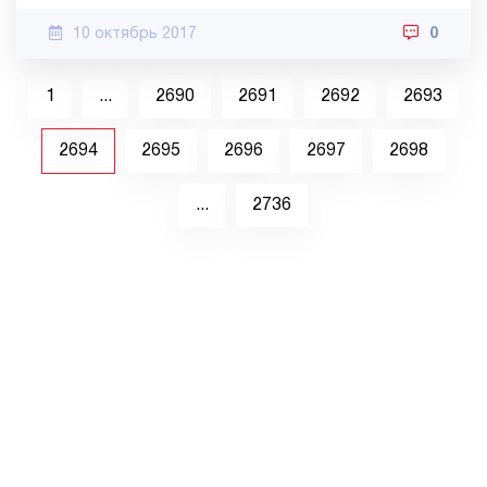
10 октябрь 2017
0
1
...
2690
2691
2692
2693
2694
2695
2696
2697
2698
...
2736