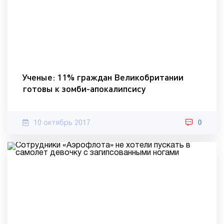
Ученые: 11% граждан Великобритании
готовы к зомби-апокалипсису
10 октябрь 2017
0