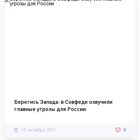
Берегись Запада: в Совфеде озвучили
главные угрозы для России
10 октябрь 2017
0