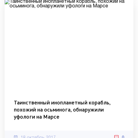
Таинственный инопланетный корабль,
похожий на осьминога, обнаружили
уфологи на Марсе
18 октябрь 2017
0