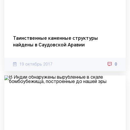
Таинственные каменные структуры
найдены в Саудовской Аравии
19 октябрь 2017
0