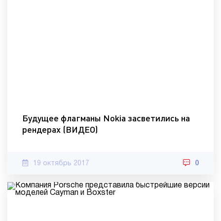
Будущее флагманы Nokia засветились на
рендерах (ВИДЕО)
19 октябрь 2017
0