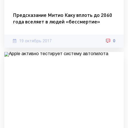
Предсказание Митио Каку вплоть до 2060
года вселяет в людей «бессмертие»
19 октябрь 2017
0