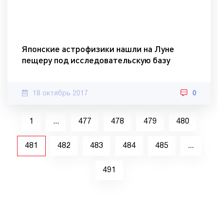
Японские астрофизики нашли на Луне
пещеру под исследовательскую базу
18 октябрь 2017
0
1
...
477
478
479
480
481
482
483
484
485
...
491