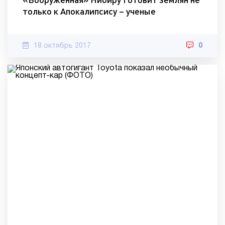
только к Апокалипсису – ученые
18 октябрь 2017
0