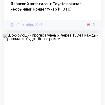
Японский автогигант Toyota показал
необычный концепт-кар (ФОТО)
18 октябрь 2017
0