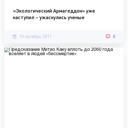
«Экологический Армагеддон» уже
наступил – ужаснулись ученые
19 октябрь 2017
0