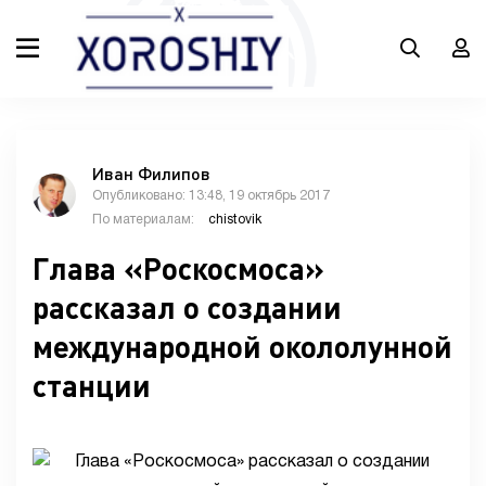
Иван Филипов
Опубликовано: 13:48, 19 октябрь 2017
По материалам:
chistovik
Глава «Роскосмоса»
рассказал о создании
международной окололунной
станции