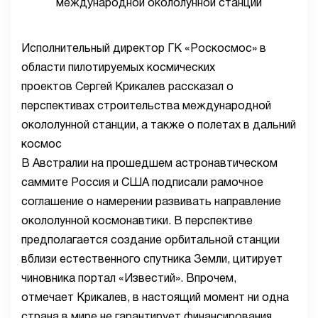
Исполнительный директор ГК «Роскосмос» в
области пилотируемых космических
проектов Сергей Крикалев рассказал о
перспективах строительства международной
окололунной станции, а также о полетах в дальний
космос
В Австралии на прошедшем астронавтическом
саммите Россия и США подписали рамочное
соглашение о намерении развивать направление
окололунной космонавтики. В перспективе
предполагается создание орбитальной станции
вблизи естественного спутника Земли, цитирует
чиновника портал «Известий». Впрочем,
отмечает Крикалев, в настоящий момент ни одна
страна в мире не гарантирует финансирования