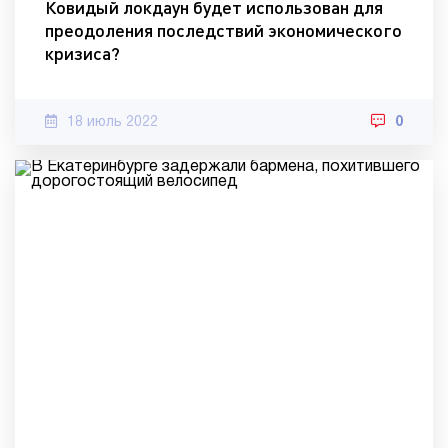
Ковидый локдаун будет использован для
преодоления последствий экономического
кризиса?
18 июль 2022
0