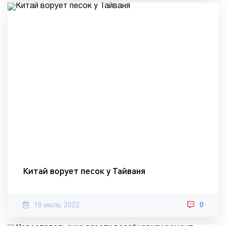
Китай ворует песок у Тайваня
19 июль 2022
0