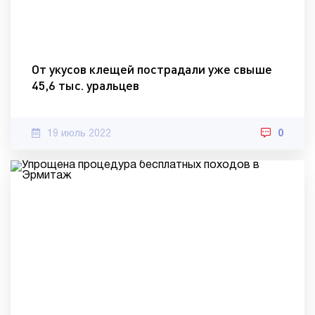
От укусов клещей пострадали уже свыше
45,6 тыс. уральцев
19 июль 2022
0