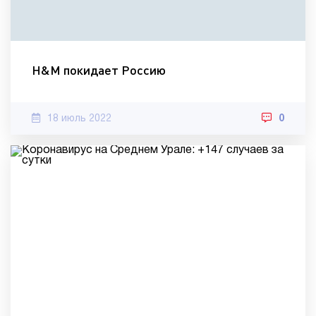
H&M покидает Россию
18 июль 2022
0