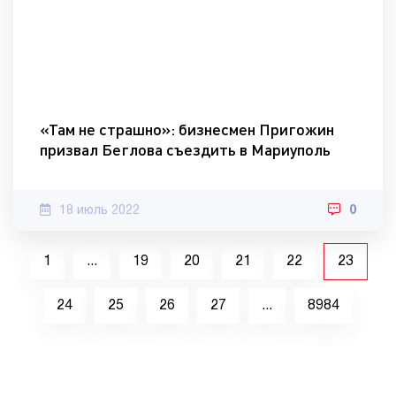
«Там не страшно»: бизнесмен Пригожин
призвал Беглова съездить в Мариуполь
18 июль 2022
0
1
...
19
20
21
22
23
24
25
26
27
...
8984