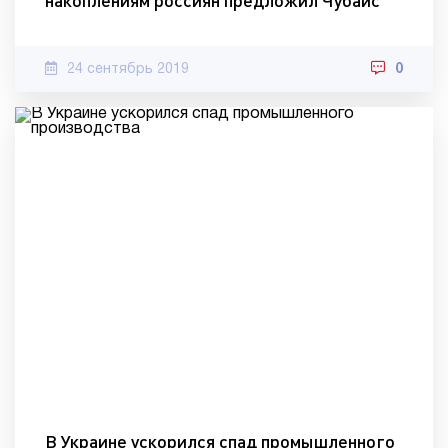
накоплениям россиян предложил Чубайс
24 сентябрь 2019
0
В Украине ускорился спад промышленного