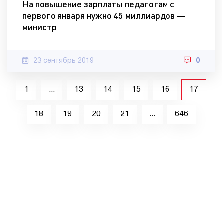
На повышение зарплаты педагогам с
первого января нужно 45 миллиардов —
министр
23 сентябрь 2019
0
1
...
13
14
15
16
17
18
19
20
21
...
646