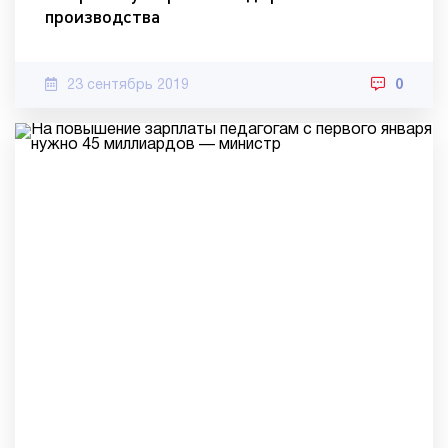
производства
23 сентябрь 2019
0