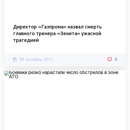
Директор «Газпрома» назвал смерть
главного тренера «Зенита» ужасной
трагедией
08 октябрь 2017
0