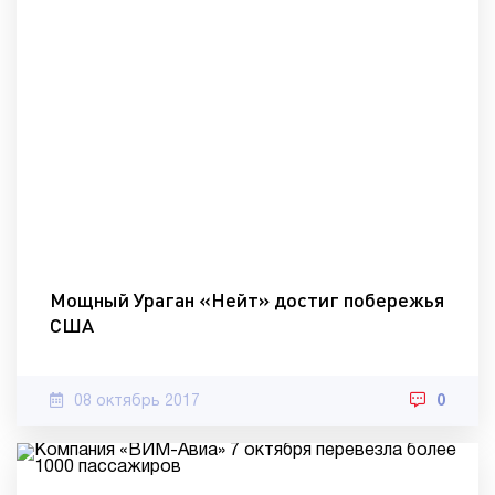
Мощный Ураган «Нейт» достиг побережья
США
08 октябрь 2017
0