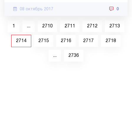
08 октябрь 2017
0
1
...
2710
2711
2712
2713
2714
2715
2716
2717
2718
...
2736