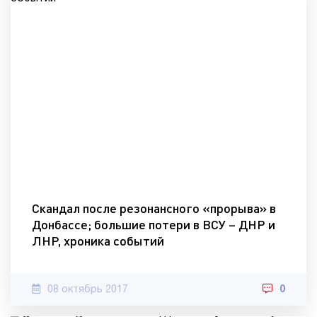
Скандал после резонансного «прорыва» в
Донбассе; большие потери в ВСУ – ДНР и
ЛНР, хроника событий
08 октябрь 2017
0