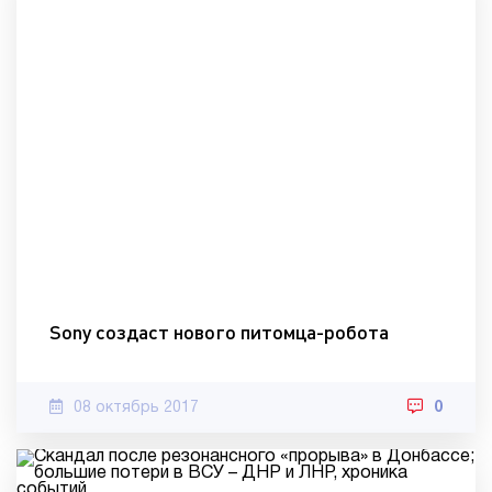
Sony создаст нового питомца-робота
08 октябрь 2017
0