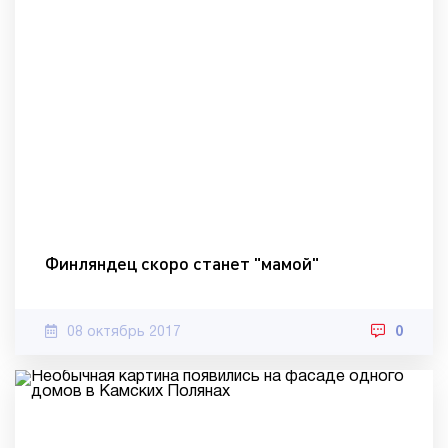
Финляндец скоро станет "мамой"
08 октябрь 2017
0