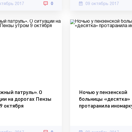
ктябрь 2017
0
09 октябрь 2017
жный патруль». О
Ночью у пензенской
ции на дорогах Пензы
больницы «десятка»
9 октября
протаранила иномарк