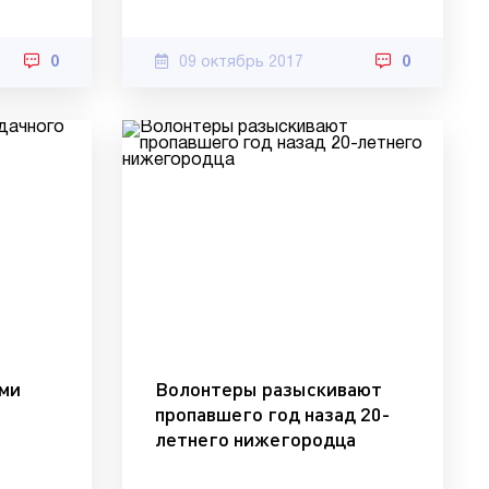
0
09 октябрь 2017
0
ами
Волонтеры разыскивают
пропавшего год назад 20-
летнего нижегородца