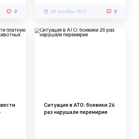
0
09 октябрь 2017
0
ввести
Ситуация в АТО: боевики 26
ю
раз нарушали перемирие