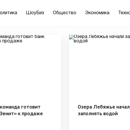
олитика
ШоуБиз
Общество
Экономика
Техн
 команда готовит
Озера Лебяжье начал
«Зенит» к продаже
заполнять водой