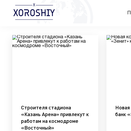
П
Строителя стадиона
Новая
«Казань Арена» привлекут к
банк 
работам на космодроме
«Восточный»