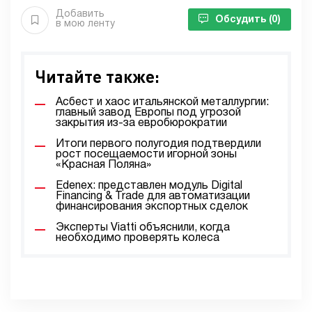
Добавить
Обсудить
(0)
в мою ленту
Читайте также:
Асбест и хаос итальянской металлургии:
главный завод Европы под угрозой
закрытия из-за евробюрократии
Итоги первого полугодия подтвердили
рост посещаемости игорной зоны
«Красная Поляна»
Edenex: представлен модуль Digital
Financing & Trade для автоматизации
финансирования экспортных сделок
Эксперты Viatti объяснили, когда
необходимо проверять колеса