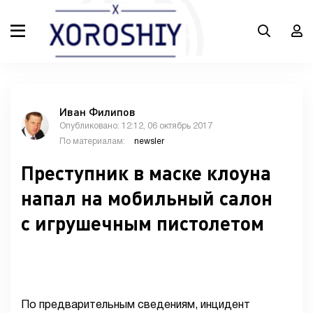
Иван Филипов
Опубликовано: 12:12, 06 октябрь 2017
По материалам:
newsler
Преступник в маске клоуна
напал на мобильный салон
с игрушечным пистолетом
По предварительным сведениям, инцидент