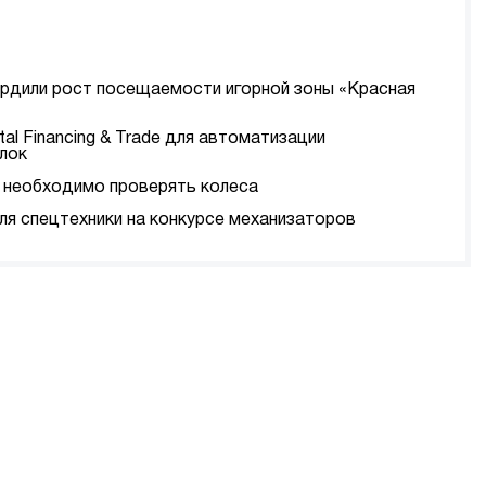
ердили рост посещаемости игорной зоны «Красная
tal Financing & Trade для автоматизации
лок
да необходимо проверять колеса
я спецтехники на конкурсе механизаторов