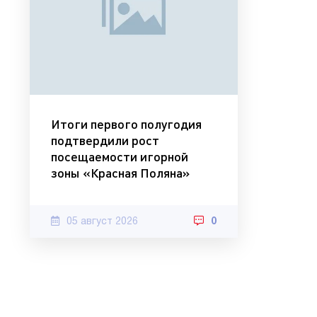
Итоги первого полугодия
подтвердили рост
посещаемости игорной
зоны «Красная Поляна»
05 август 2026
0