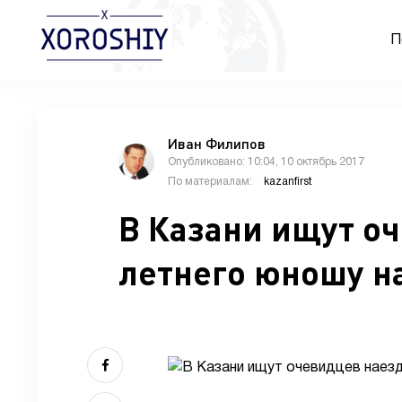
П
Иван Филипов
Опубликовано: 10:04, 10 октябрь 2017
По материалам:
kazanfirst
В Казани ищут оч
летнего юношу н