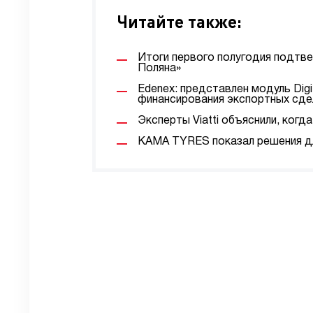
Читайте также:
Итоги первого полугодия подтв
Поляна»
Edenex: представлен модуль Digi
финансирования экспортных сде
Эксперты Viatti объяснили, ког
KAMA TYRES показал решения дл