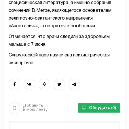
специфическая литература, а именно собрания
сочинений В.Мегре, являющегося основателем
религиозно-сектантского направления
«Анастасия»», - говорится в сообщении.
Отмечается, что врачи следили за здоровьем
малыша с 7 июня.
Супружеской паре назначена психиатрическая
экспертиза.
Добавить
Обсудить
(0)
в мою ленту