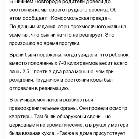
В Нижнем Новгороде родители довели до
состояния комы своего грудного ребенка. Об
этом сообщает «Комсомольская правда».
По данным издания, отец трехмесячного малыша
заметил, что сын ни на что не реагирует. Это
произошло во время прогулки.
Врачи были поражены, когда увидели, что ребёнок
вместо положенных 7-8 килограммов весит всего
лишь 2,5 – почти в два раза меньше, чем при
рождении. Грудничок в состоянии комы был
отправлен в реанимацию.
В случившемся начали разбираться
правоохранительные органы. Они провели осмотр
квартиры. Там были обнаружены свечи – не
церковные и не ароматические, а в руках у матери
была вязаная кукла. «Также в доме присутствует