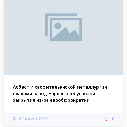
Асбест и хаос итальянской металлургии:
главный завод Европы под угрозой
закрытия из-за евробюрократии
08 август 2026
0