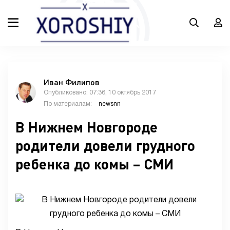
Иван Филипов
Опубликовано: 07:36, 10 октябрь 2017
По материалам:
newsnn
В Нижнем Новгороде
родители довели грудного
ребенка до комы – СМИ