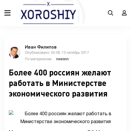
Иван Филипов
Опубликовано: 04:08, 10 октябрь 2017
По материалам:
newsnn
Более 400 россиян желают
работать в Министерстве
экономического развития