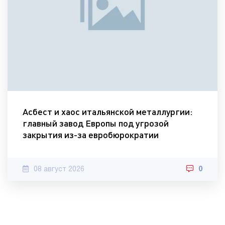
Асбест и хаос итальянской металлургии:
главный завод Европы под угрозой
закрытия из-за евробюрократии
08 август 2026
0