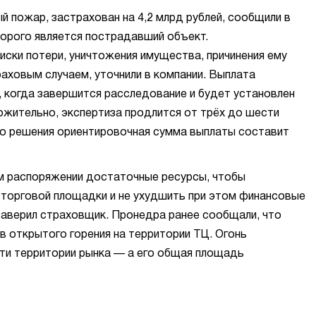
ый пожар, застрахован на 4,2 млрд рублей, сообщили в
торого является пострадавший объект.
иски потери, уничтожения имущества, причинения ему
аховым случаем, уточнили в компании. Выплата
 когда завершится расследование и будет установлен
ожительно, экспертиза продлится от трёх до шести
го решения ориентировочная сумма выплаты составит
м распоряжении достаточные ресурсы, чтобы
 торговой площадки и не ухудшить при этом финансовые
заверил страховщик. Пронедра ранее сообщали, что
в открытого горения на территории ТЦ. Огонь
ети территории рынка — а его общая площадь