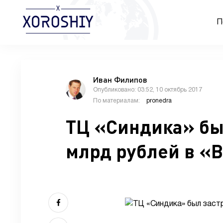
П
Иван Филипов
Опубликовано: 03:52, 10 октябрь 2017
По материалам:
pronedra
ТЦ «Синдика» был
млрд рублей в «