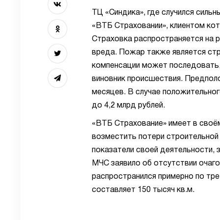
ТЦ «Синдика», где случился сильн
«ВТБ Страховании», клиентом ко
Страховка распространяется на р
вреда. Пожар также является стр
компенсации может последовать,
виновник происшествия. Предпол
месяцев. В случае положительно
до 4,2 млрд рублей.
«ВТБ Страхование» имеет в своё
возместить потери строительной
показатели своей деятельности, 
МЧС заявило об отсутствии очаго
распространился примерно по тр
составляет 150 тысяч кв.м.