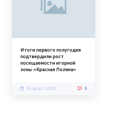
Итоги первого полугодия
подтвердили рост
посещаемости игорной
зоны «Красная Поляна»
05 август 2026
0