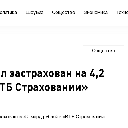
олитика
ШоуБиз
Общество
Экономика
Техн
Общество
 застрахован на 4,2
ВТБ Страховании»