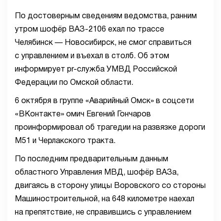
По достоверным сведениям ведомства, ранним
утром шофёр ВАЗ-2106 ехал по трассе
Челябинск — Новосибирск, не смог справиться
с управлением и въехал в столб. Об этом
информирует pr-служба УМВД Российской
Федерации по Омской области.
6 октября в группе «Аварийный Омск» в соцсети
«ВКонтакте» омич Евгений Гончаров
проинформировал об трагедии на развязке дороги
М51 и Черлакского тракта.
По последним предварительным данным
областного Управления МВД, шофёр ВАЗа,
двигаясь в сторону улицы Воровского со стороны
Машиностроительной, на 648 километре наехал
на препятствие, не справившись с управлением