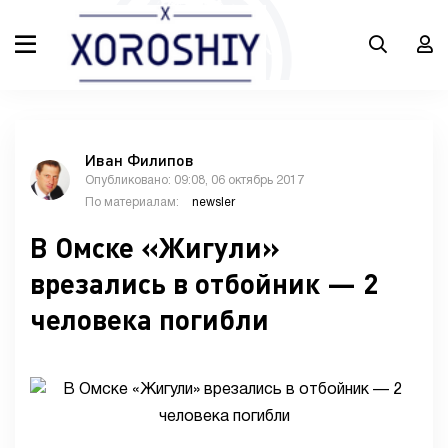
Иван Филипов
Опубликовано: 09:08, 06 октябрь 2017
По материалам:
newsler
В Омске «Жигули»
врезались в отбойник — 2
человека погибли