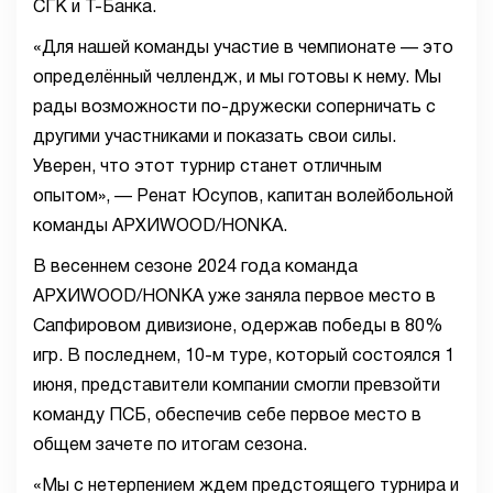
СГК и Т-Банка.
«Для нашей команды участие в чемпионате — это
определённый челлендж, и мы готовы к нему. Мы
рады возможности по-дружески соперничать с
другими участниками и показать свои силы.
Уверен, что этот турнир станет отличным
опытом», — Ренат Юсупов, капитан волейбольной
команды АРХИWOOD/HONKA.
В весеннем сезоне 2024 года команда
АРХИWOOD/HONKA уже заняла первое место в
Сапфировом дивизионе, одержав победы в 80%
игр. В последнем, 10-м туре, который состоялся 1
июня, представители компании смогли превзойти
команду ПСБ, обеспечив себе первое место в
общем зачете по итогам сезона.
«Мы с нетерпением ждем предстоящего турнира и