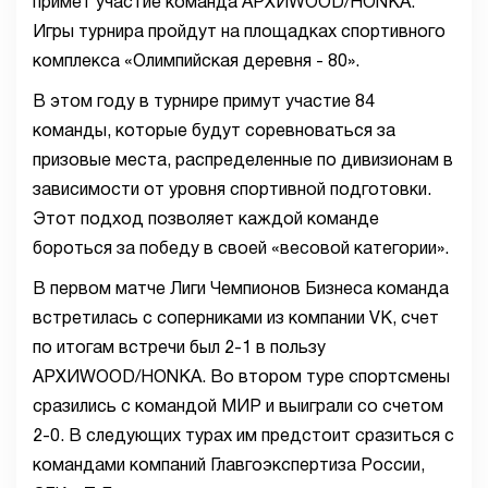
примет участие команда АРХИWOOD/HONKA.
Игры турнира пройдут на площадках спортивного
комплекса «Олимпийская деревня - 80».
В этом году в турнире примут участие 84
команды, которые будут соревноваться за
призовые места, распределенные по дивизионам в
зависимости от уровня спортивной подготовки.
Этот подход позволяет каждой команде
бороться за победу в своей «весовой категории».
В первом матче Лиги Чемпионов Бизнеса команда
встретилась с соперниками из компании VK, счет
по итогам встречи был 2-1 в пользу
АРХИWOOD/HONKA. Во втором туре спортсмены
сразились с командой МИР и выиграли со счетом
2-0. В следующих турах им предстоит сразиться с
командами компаний Главгоэкспертиза России,