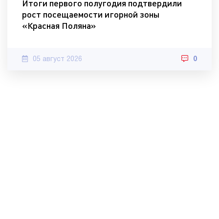
Итоги первого полугодия подтвердили
рост посещаемости игорной зоны
«Красная Поляна»
05 август 2026
0
© 2010-2022 МИА «Хорошие новости».
Контакты