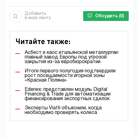
Добавить
Обсудить
(0)
в мою ленту
Читайте также:
Асбест и хаос итальянской металлургии:
главный завод Европы под угрозой
закрытия из-за евробюрократии
Итоги первого полугодия подтвердили
рост посещаемости игорной зоны
«Красная Поляна»
Edenex: представлен модуль Digital
Financing & Trade для автоматизации
финансирования экспортных сделок
Эксперты Viatti объяснили, когда
необходимо проверять колеса