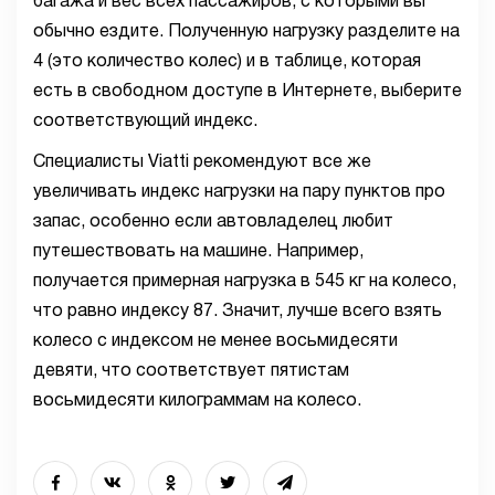
багажа и вес всех пассажиров, с которыми вы
обычно ездите. Полученную нагрузку разделите на
4 (это количество колес) и в таблице, которая
есть в свободном доступе в Интернете, выберите
соответствующий индекс.
Специалисты Viatti рекомендуют все же
увеличивать индекс нагрузки на пару пунктов про
запас, особенно если автовладелец любит
путешествовать на машине. Например,
получается примерная нагрузка в 545 кг на колесо,
что равно индексу 87. Значит, лучше всего взять
колесо с индексом не менее восьмидесяти
девяти, что соответствует пятистам
восьмидесяти килограммам на колесо.