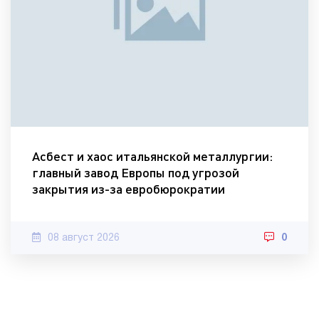
Асбест и хаос итальянской металлургии:
главный завод Европы под угрозой
закрытия из-за евробюрократии
08 август 2026
0