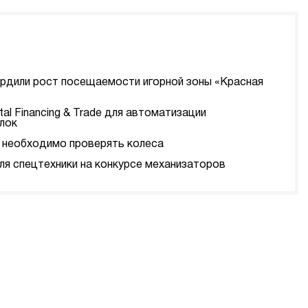
ердили рост посещаемости игорной зоны «Красная
tal Financing & Trade для автоматизации
лок
да необходимо проверять колеса
я спецтехники на конкурсе механизаторов