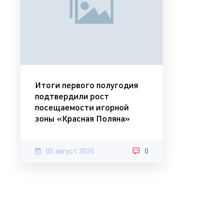
Итоги первого полугодия
подтвердили рост
посещаемости игорной
зоны «Красная Поляна»
05 август 2026
0