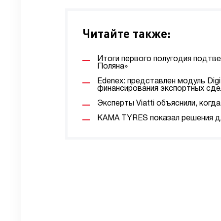
Читайте также:
Итоги первого полугодия подтв
Поляна»
Edenex: представлен модуль Digi
финансирования экспортных сде
Эксперты Viatti объяснили, ког
KAMA TYRES показал решения дл