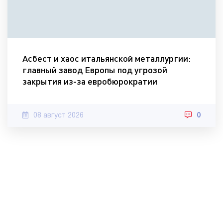
Асбест и хаос итальянской металлургии:
главный завод Европы под угрозой
закрытия из-за евробюрократии
08 август 2026
0