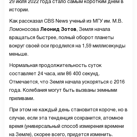
29 июля 2022 года стало самым коротким днем в
истории.
Как рассказал CBS News ученый из МГУ им. М.В.
Ломоносова
Леонид Зотов
, Земля начала
вращаться быстрее, полный оборот планеты
вокруг своей оси продлился на 1,59 миллисекунды
меньше.
Нормальная продолжительность суток
составляет 24 часа, или 86 400 секунд.
Отмечается, что Земля начала ускоряться с 2016
года. Колебания могут быть вызваны земными
приливами.
При этом не каждый день становится короче, но в
случае, если эта тенденция сохранится, атомное
время (универсальный способ измерения времени
на Земле), скорее всего, придется изменить.