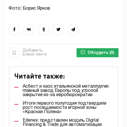
Фото: Борис Ярков
Добавить
Обсудить
(0)
в мою ленту
Читайте также:
Асбест и хаос итальянской металлургии:
главный завод Европы под угрозой
закрытия из-за евробюрократии
Итоги первого полугодия подтвердили
рост посещаемости игорной зоны
«Красная Поляна»
Edenex: представлен модуль Digital
Financing & Trade для автоматизации