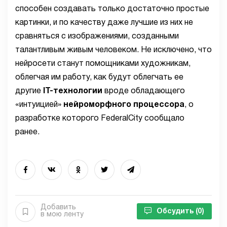
способен создавать только достаточно простые
картинки, и по качеству даже лучшие из них не
сравняться с изображениями, созданными
талантливым живым человеком. Не исключено, что
нейросети станут помощниками художникам,
облегчая им работу, как будут облегчать ее
другие
IT-технологии
вроде обладающего
«интуицией»
нейроморфного процессора
, о
разработке которого FederalCity сообщало
ранее.
Добавить
Обсудить
(0)
в мою ленту