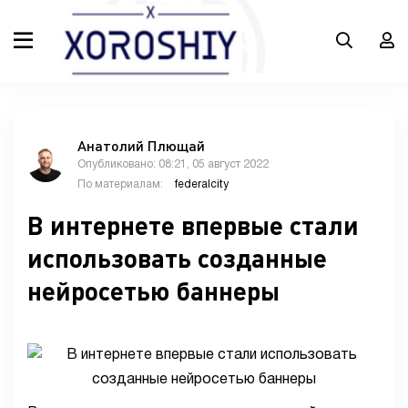
Анатолий Плющай
Опубликовано: 08:21, 05 август 2022
По материалам:
federalcity
В интернете впервые стали
использовать созданные
нейросетью баннеры