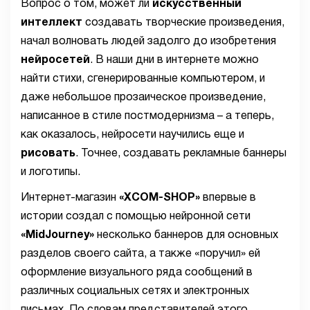
Вопрос о том, может ли
искусственный
интеллект
создавать творческие произведения,
начал волновать людей задолго до изобретения
нейросетей
. В наши дни в интернете можно
найти стихи, сгенерированные компьютером, и
даже небольшое прозаическое произведение,
написанное в стиле постмодернизма – а теперь,
как оказалось, нейросети научились еще и
рисовать
. Точнее, создавать рекламные баннеры
и логотипы.
Интернет-магазин
«XCOM-SHOP»
впервые в
истории создал с помощью нейронной сети
«MidJourney»
несколько баннеров для основных
разделов своего сайта, а также «поручил» ей
оформление визуального ряда сообщений в
различных социальных сетях и электронных