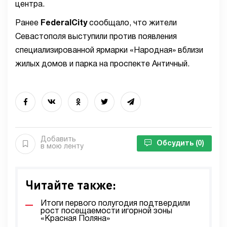
центра.
Ранее
FederalCity
сообщало, что жители
Севастополя выступили против появления
специализированной ярмарки «Народная» вблизи
жилых домов и парка на проспекте Античный.
Добавить
Обсудить
(0)
в мою ленту
Читайте также:
Итоги первого полугодия подтвердили
рост посещаемости игорной зоны
«Красная Поляна»