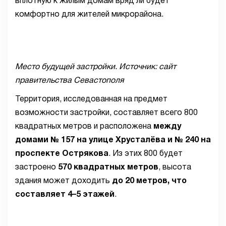
вплотную к жилым домам вряд ли будет
комфортно для жителей микрорайона.
Место будущей застройки. Источник: сайт
правительства Севастополя
Территория, исследованная на предмет
возможности застройки, составляет всего 800
квадратных метров и расположена
между
домами № 157 на улице Хрусталёва и № 240 на
проспекте Острякова
. Из этих 800 будет
застроено
570 квадратных метров
, высота
здания может доходить
до 20 метров, что
составляет 4–5 этажей
.