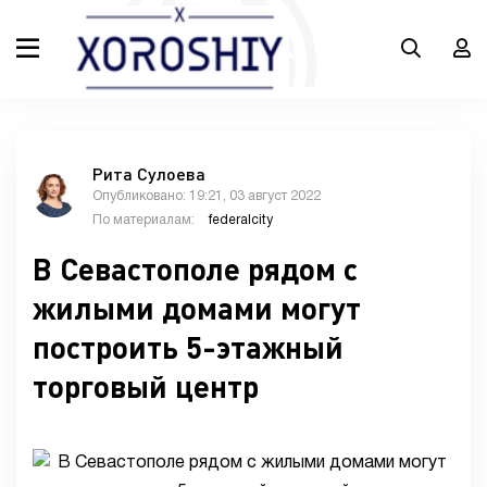
Рита Сулоева
Опубликовано: 19:21, 03 август 2022
По материалам:
federalcity
В Севастополе рядом с
жилыми домами могут
построить 5-этажный
торговый центр