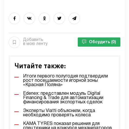
Добавить
Обсудить
(0)
в мою ленту
Читайте также:
Итоги первого полугодия подтвердили
рост посещаемости игорной зоны
«Красная Поляна»
Edenex: представлен модуль Digital
Financing & Trade для автоматизации
финансирования экспортных сделок
Эксперты Viatti объяснили, когда
необходимо проверять колеса
KAMA TYRES показал решения для
спецтехники на конкурсе механизаторов