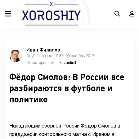
Иван Филипов
Опубликовано: 19:52, 09 октябрь 2017
По материалам:
kazanfirst
Фёдор Смолов: В России все
разбираются в футболе и
политике
Нападающий сборной России Фёдор Смолов в
преддверии контрольного матча с Ираном в