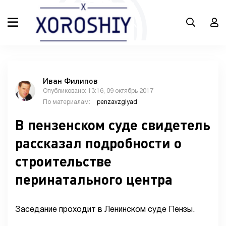
Иван Филипов
Опубликовано: 13:16, 09 октябрь 2017
По материалам:
penzavzglyad
В пензенском суде свидетель
рассказал подробности о
строительстве
перинатального центра
Заседание проходит в Ленинском суде Пензы.