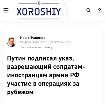
Иван Филипов
Опубликовано: 13:00, 09 октябрь 2017
По материалам:
sharij
Путин подписал указ,
разрешающий солдатам-
иностранцам армии РФ
участие в операциях за
рубежом