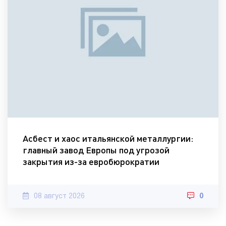
Асбест и хаос итальянской металлургии:
главный завод Европы под угрозой
закрытия из-за евробюрократии
08 август 2026
0