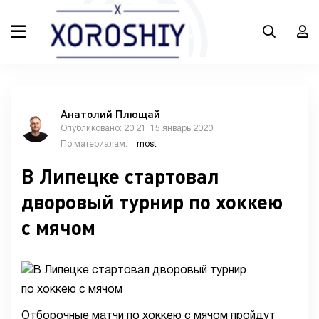
Анатолий Плющай
Опубликовано: 20:21, 15 январь 2020
По материалам:
most
В Липецке стартовал
дворовый турнир по хоккею
с мячом
Отборочные матчи по хоккею с мячом пройдут