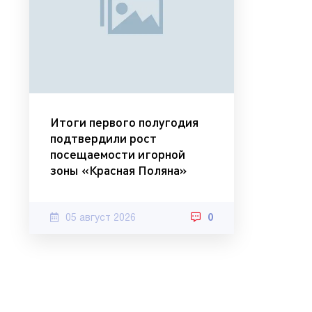
Итоги первого полугодия
подтвердили рост
посещаемости игорной
зоны «Красная Поляна»
05 август 2026
0