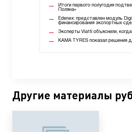
Итоги первого полугодия подтв
Поляна»
Edenex: представлен модуль Digi
финансирования экспортных сде
Эксперты Viatti объяснили, ког
KAMA TYRES показал решения дл
Другие материалы ру