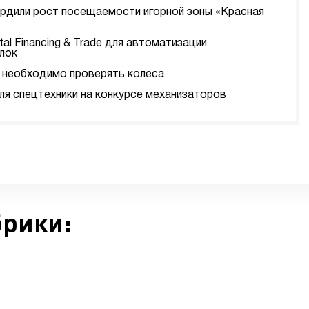
ердили рост посещаемости игорной зоны «Красная
tal Financing & Trade для автоматизации
лок
да необходимо проверять колеса
я спецтехники на конкурсе механизаторов
брики: