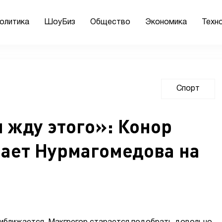
олитика
ШоуБиз
Общество
Экономика
Техн
Спорт
 жду этого»: Конор
ает Нурмагомедова на