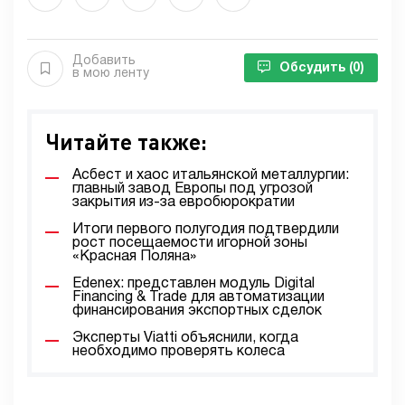
Добавить
Обсудить
(0)
в мою ленту
Читайте также:
Асбест и хаос итальянской металлургии:
главный завод Европы под угрозой
закрытия из-за евробюрократии
Итоги первого полугодия подтвердили
рост посещаемости игорной зоны
«Красная Поляна»
Edenex: представлен модуль Digital
Financing & Trade для автоматизации
финансирования экспортных сделок
Эксперты Viatti объяснили, когда
необходимо проверять колеса