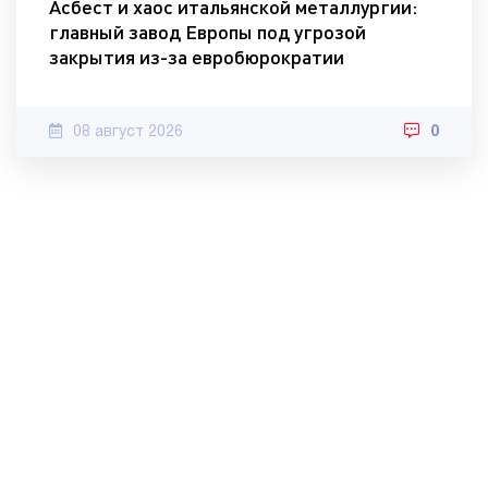
Асбест и хаос итальянской металлургии:
главный завод Европы под угрозой
закрытия из-за евробюрократии
08 август 2026
0
© 2010-2022 МИА «Хорошие новости».
Контакты