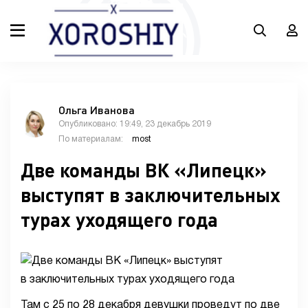
Ольга Иванова
Опубликовано: 19:49, 23 декабрь 2019
По материалам:
most
Две команды ВК «Липецк»
выступят в заключительных
турах уходящего года
Там с 25 по 28 декабря девушки проведут по две