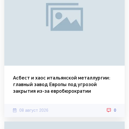
Асбест и хаос итальянской металлургии:
главный завод Европы под угрозой
закрытия из-за евробюрократии
08 август 2026
0