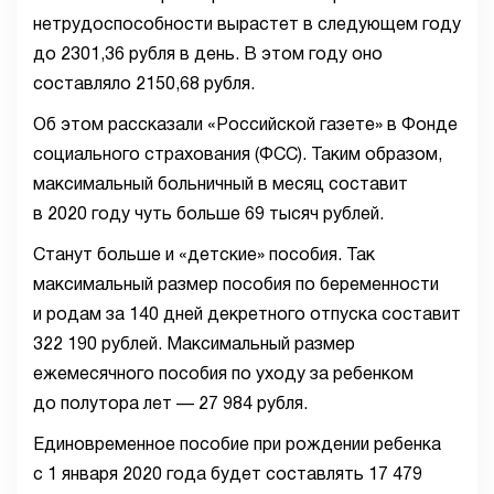
нетрудоспособности вырастет в следующем году
до 2301,36 рубля в день. В этом году оно
составляло 2150,68 рубля.
Об этом рассказали «Российской газете» в Фонде
социального страхования (ФСС). Таким образом,
максимальный больничный в месяц составит
в 2020 году чуть больше 69 тысяч рублей.
Станут больше и «детские» пособия. Так
максимальный размер пособия по беременности
и родам за 140 дней декретного отпуска составит
322 190 рублей. Максимальный размер
ежемесячного пособия по уходу за ребенком
до полутора лет — 27 984 рубля.
Единовременное пособие при рождении ребенка
с 1 января 2020 года будет составлять 17 479