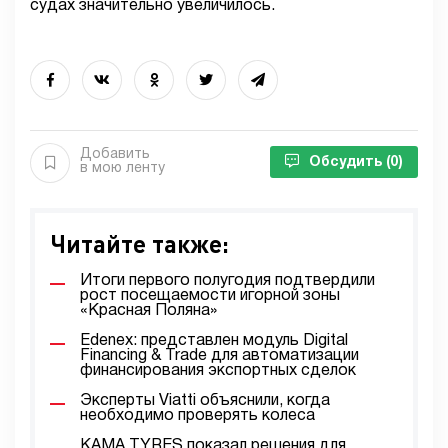
судах значительно увеличилось.
Добавить
Обсудить
(0)
в мою ленту
Читайте также:
Итоги первого полугодия подтвердили
рост посещаемости игорной зоны
«Красная Поляна»
Edenex: представлен модуль Digital
Financing & Trade для автоматизации
финансирования экспортных сделок
Эксперты Viatti объяснили, когда
необходимо проверять колеса
KAMA TYRES показал решения для