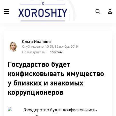
Ольга Иванова
Опубликовано: 10:35, 12 ноябрь 2019
По материалам:
chistovik
Государство будет
конфисковывать имущество
у близких и знакомых
коррупционеров