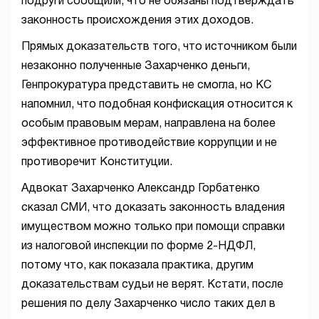
подруги сообщили, что не обязаны подтверждать
законность происхождения этих доходов.
Прямых доказательств того, что источником были
незаконно полученные Захарченко деньги,
Генпрокуратура представить не смогла, но КС
напомнил, что подобная конфискация относится к
особым правовым мерам, направлена на более
эффективное противодействие коррупции и не
противоречит Конституции.
Адвокат Захарченко Александр Горбатенко
сказал СМИ, что доказать законность владения
имуществом можно только при помощи справки
из налоговой инспекции по форме 2-НДФЛ,
потому что, как показала практика, другим
доказательствам судьи не верят. Кстати, после
решения по делу Захарченко число таких дел в