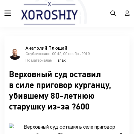
Анатолий Плющай
Опубликовано: 00:42, 09 ноябрь 2019
По материалам:
znak
Верховный суд оставил
в силе приговор курганцу,
убившему 80-летнюю
старушку из-за ?600