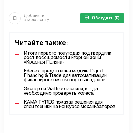
Добавить
Обсудить
(0)
в мою ленту
Читайте также:
Итоги первого полугодия подтвердили
рост посещаемости игорной зоны
«Красная Поляна»
Edenex: представлен модуль Digital
Financing & Trade для автоматизации
финансирования экспортных сделок
Эксперты Viatti объяснили, когда
необходимо проверять колеса
KAMA TYRES показал решения для
спецтехники на конкурсе механизаторов