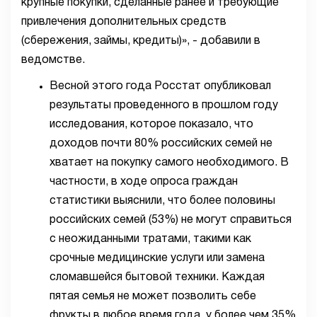
крупные покупки, сделанные ранее и требующие
привлечения дополнительных средств
(сбережения, займы, кредиты)», - добавили в
ведомстве.
Весной этого года Росстат опубликовал
результаты проведенного в прошлом году
исследования, которое показало, что
доходов почти 80% российских семей не
хватает на покупку самого необходимого. В
частности, в ходе опроса граждан
статистики выяснили, что более половины
российских семей (53%) не могут справиться
с неожиданными тратами, такими как
срочные медицинские услуги или замена
сломавшейся бытовой техники. Каждая
пятая семья не может позволить себе
фрукты в любое время года, у более чем 35%