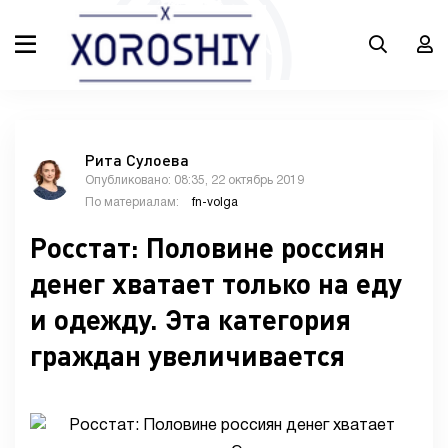
Рита Сулоева
Опубликовано: 08:35, 22 октябрь 2019
По материалам:
fn-volga
Росстат: Половине россиян
денег хватает только на еду
и одежду. Эта категория
граждан увеличивается