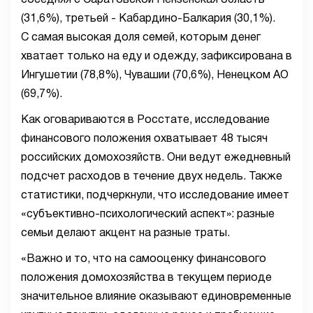
соседняя с Саратовской Пензенская область
(31,6%), третьей - Кабардино-Балкария (30,1%).
С самая высокая доля семей, которым денег
хватает только на еду и одежду, зафиксирована в
Ингушетии (78,8%), Чувашии (70,6%), Ненецком АО
(69,7%).
Как оговариваются в Росстате, исследование
финансового положения охватывает 48 тысяч
российских домохозяйств. Они ведут ежедневный
подсчет расходов в течение двух недель. Также
статистики, подчеркнули, что исследование имеет
«субъективно-психологический аспект»: разные
семьи делают акцент на разные траты.
«Важно и то, что на самооценку финансового
положения домохозяйства в текущем периоде
значительное влияние оказывают единовременные