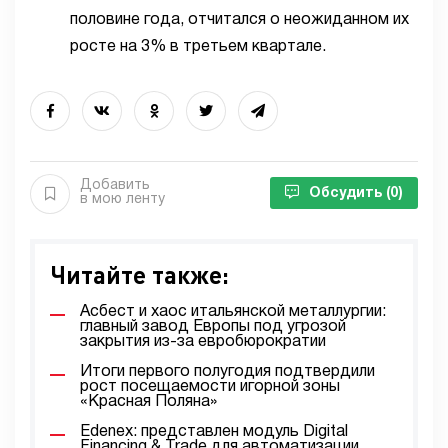
половине года, отчитался о неожиданном их
росте на 3% в третьем квартале.
Добавить
Обсудить
(0)
в мою ленту
Читайте также:
Асбест и хаос итальянской металлургии:
главный завод Европы под угрозой
закрытия из-за евробюрократии
Итоги первого полугодия подтвердили
рост посещаемости игорной зоны
«Красная Поляна»
Edenex: представлен модуль Digital
Financing & Trade для автоматизации