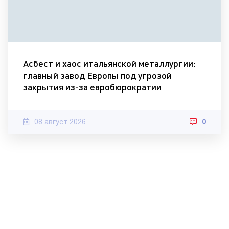
Асбест и хаос итальянской металлургии:
главный завод Европы под угрозой
закрытия из-за евробюрократии
08 август 2026
0