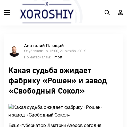
Анатолий Плющай
Опубликовано: 16:00, 21 октябрь 2019
По материалам:
most
Какая судьба ожидает
фабрику «Рошен» и завод
«Свободный Сокол»
Вице-губернатор Дмитрий Аверов сегодня