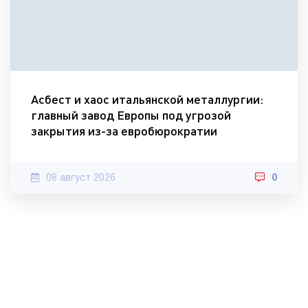
Асбест и хаос итальянской металлургии:
главный завод Европы под угрозой
закрытия из-за евробюрократии
08 август 2026
0