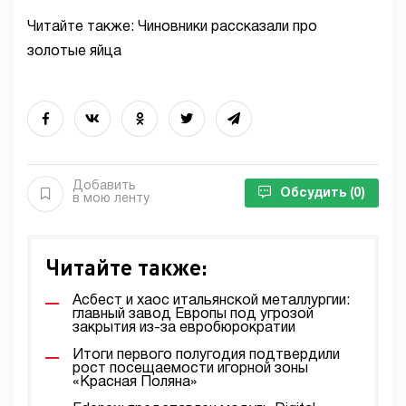
Читайте также: Чиновники рассказали про
золотые яйца
Добавить
Обсудить
(0)
в мою ленту
Читайте также:
Асбест и хаос итальянской металлургии:
главный завод Европы под угрозой
закрытия из-за евробюрократии
Итоги первого полугодия подтвердили
рост посещаемости игорной зоны
«Красная Поляна»