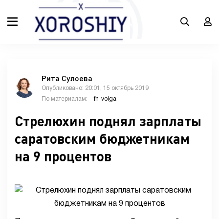
Рита Сулоева
Опубликовано: 20:01, 15 октябрь 2019
По материалам:
fn-volga
Стрелюхин поднял зарплаты
саратовским бюджетникам
на 9 процентов