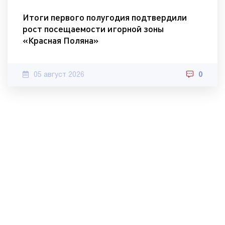
Итоги первого полугодия подтвердили
рост посещаемости игорной зоны
«Красная Поляна»
05 август 2026
0
© 2010-2022 МИА «Хорошие новости».
Контакты