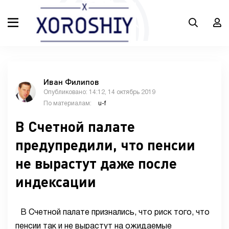
Иван Филипов
Опубликовано: 14:12, 14 октябрь 2019
По материалам:
u-f
В Счетной палате
предупредили, что пенсии
не вырастут даже после
индексации
В Счетной палате признались, что риск того, что
пенсии так и не вырастут на ожидаемые