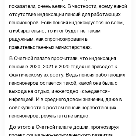
показатели, очень велик. В частности, всему виной
отсутствие индексации пенсий для работающих
пенсионеров. Если пенсия индексируется не всем,
а избирательно, то итог будет не таким
радужным, как спрогнозировали в
правительственных министерствах.
В Счетной палате просчитали, что индексация
пенсий в 2020, 2021 и 2020 годах не приведет к
фактическому их росту. Ведь пенсия работающих
пенсионеров остается такой, какой она была с
выхода на отдых, и ежегодно «съедается»
инфляцией. И в среднегодовом значении, даже в
совокупности с ростом пенсий неработающих
пенсионеров, результата не видно.
До этого в Счетной палате дошли, прогнозируя
проект социально-экономического развития