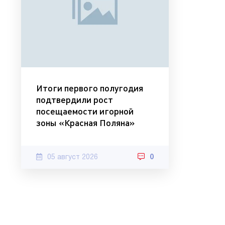
Итоги первого полугодия
подтвердили рост
посещаемости игорной
зоны «Красная Поляна»
05 август 2026
0