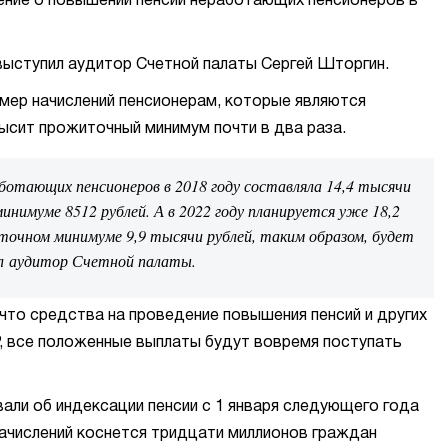
ение о повышении пенсий неработающих пенсионеров в
ыступил аудитор Счетной палаты Сергей Шторгин.
мер начислений пенсионерам, которые являются
ысит прожиточный минимум почти в два раза.
ботающих пенсионеров в 2018 году составляла 14,4 тысячи
нимуме 8512 рублей. А в 2022 году планируется уже 18,2
очном минимуме 9,9 тысячи рублей, таким образом, будет
щил аудитор Счетной палаты.
 что средства на проведение повышения пенсий и других
 все положенные выплаты будут вовремя поступать
ли об индексации пенсии с 1 января следующего года
ачислений коснется тридцати миллионов граждан