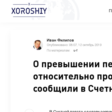
П
Иван Филипов
Опубликовано: 08:07, 12 октябрь 2019
По материалам:
u-f
О превышении пе
относительно пр
сообщили в Счет