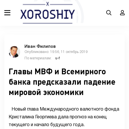
Иван Филипов
Опубликовано: 19:56, 11 октябрь 2019
По материалам:
u-f
Главы МВФ и Всемирного
банка предсказали падение
мировой экономики
Новый глава Международного валютного фонда
Кристалина Георгиева дала прогноз на конец
текущего и начало будущего года.