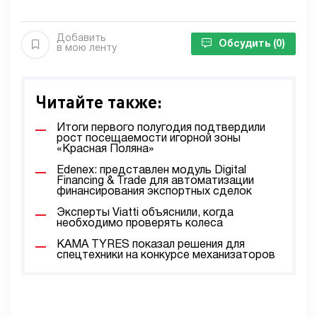
Добавить
Обсудить
(0)
в мою ленту
Читайте также:
Итоги первого полугодия подтвердили
рост посещаемости игорной зоны
«Красная Поляна»
Edenex: представлен модуль Digital
Financing & Trade для автоматизации
финансирования экспортных сделок
Эксперты Viatti объяснили, когда
необходимо проверять колеса
KAMA TYRES показал решения для
спецтехники на конкурсе механизаторов