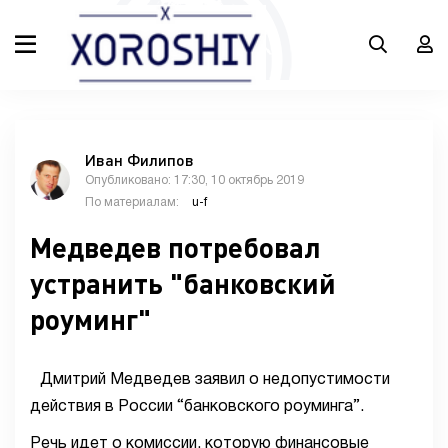
Иван Филипов
Опубликовано: 17:30, 10 октябрь 2019
По материалам:
u-f
Медведев потребовал
устранить "банковский
роуминг"
Дмитрий Медведев заявил о недопустимости
действия в России “банковского роуминга”.
Речь идет о комиссии, которую финансовые