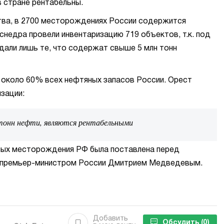
 стране рентабельны.
тва, в 2700 месторождениях России содержится
снедра провели инвентаризацию 719 объектов, т.к. под
дали лишь те, что содержат свыше 5 млн тонн
 около 60% всех нефтяных запасов России. Орест
изации:
 тонн нефти, являются рентабельными
ных месторождения РФ была поставлена перед
а премьер-министром России Дмитрием Медведевым.
Добавить
Обсудить
(0)