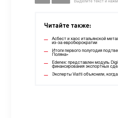
Выделите текст и наж
Читайте также:
Асбест и хаос итальянской мета
из-за евробюрократии
Итоги первого полугодия подтв
Поляна»
Edenex: представлен модуль Digi
финансирования экспортных сде
Эксперты Viatti объяснили, ког