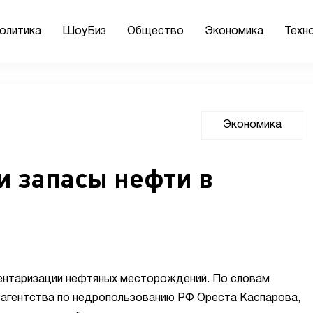
олитика
ШоуБиз
Общество
Экономика
Техн
Экономика
и запасы нефти в
ентаризации нефтяных месторождений. По словам
 агентства по недропользованию РФ Ореста Каспарова,