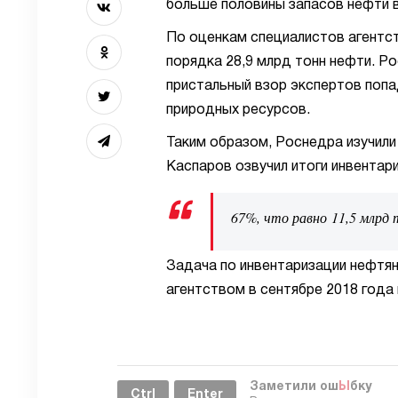
больше половины запасов нефти в
По оценкам специалистов агентс
порядка 28,9 млрд тонн нефти. Ро
пристальный взор экспертов попа
природных ресурсов.
Таким образом, Роснедра изучили
Каспаров озвучил итоги инвентар
67%, что равно 11,5 млрд
Задача по инвентаризации нефтя
агентством в сентябре 2018 год
Заметили ош
Ы
бку
Ctrl
Enter