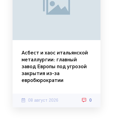
Асбест и хаос итальянской
металлургии: главный
завод Европы под угрозой
закрытия из-за
евробюрократии
08 август 2026
0