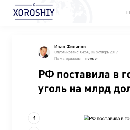
П
Иван Филипов
Опубликовано: 04:56, 06 октябрь 2017
По материалам:
newsler
РФ поставила в г
уголь на млрд до