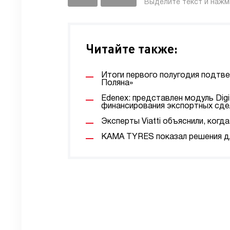
Выделите текст и наж
Читайте также:
Итоги первого полугодия подтв
Поляна»
Edenex: представлен модуль Digi
финансирования экспортных сде
Эксперты Viatti объяснили, ког
KAMA TYRES показал решения дл