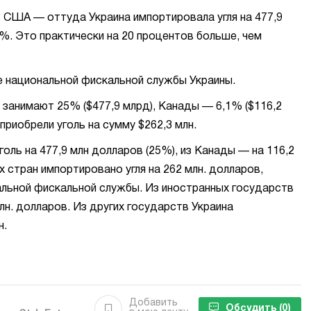
т США — оттуда Украина импортировала угля на 477,9
5%. Это практически на 20 процентов больше, чем
 национальной фискальной службы Украины.
занимают 25% ($477,9 млрд), Канады — 6,1% ($116,2
приобрели уголь на сумму $262,3 млн.
ль на 477,9 млн долларов (25%), из Канады — на 116,2
х стран импортировано угля на 262 млн. долларов,
альной фискальной службы. Из иностранных государств
лн. долларов. Из других государств Украина
н.
Добавить
Обсудить
(0)