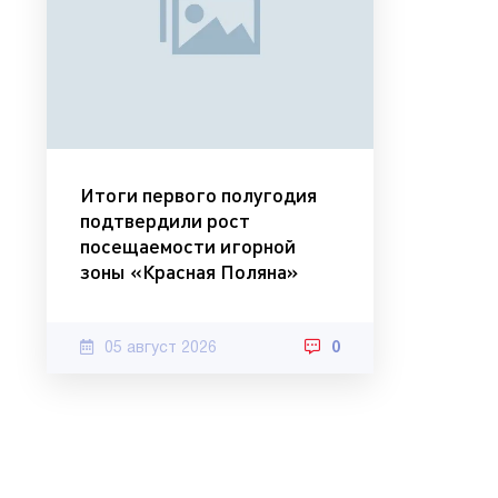
Итоги первого полугодия
подтвердили рост
посещаемости игорной
зоны «Красная Поляна»
05 август 2026
0