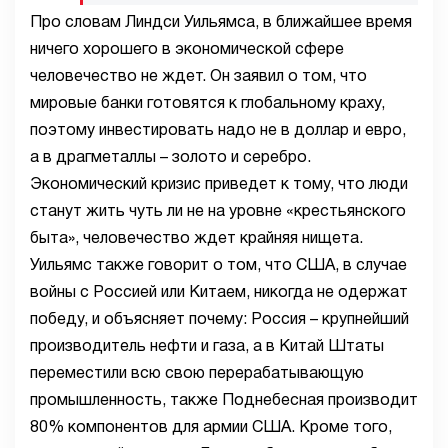
Про словам Линдси Уильямса, в ближайшее время
ничего хорошего в экономической сфере
человечество не ждет. Он заявил о том, что
мировые банки готовятся к глобальному краху,
поэтому инвестировать надо не в доллар и евро,
а в драгметаллы – золото и серебро.
Экономический кризис приведет к тому, что люди
станут жить чуть ли не на уровне «крестьянского
быта», человечество ждет крайняя нищета.
Уильямс также говорит о том, что США, в случае
войны с Россией или Китаем, никогда не одержат
победу, и объясняет почему: Россия – крупнейший
производитель нефти и газа, а в Китай Штаты
переместили всю свою перерабатывающую
промышленность, также Поднебесная производит
80% компонентов для армии США. Кроме того,