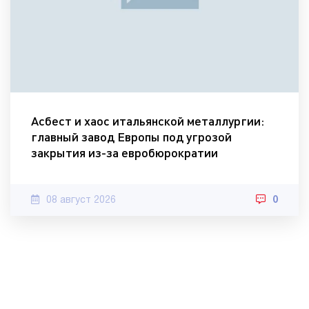
Асбест и хаос итальянской металлургии:
главный завод Европы под угрозой
закрытия из-за евробюрократии
08 август 2026
0