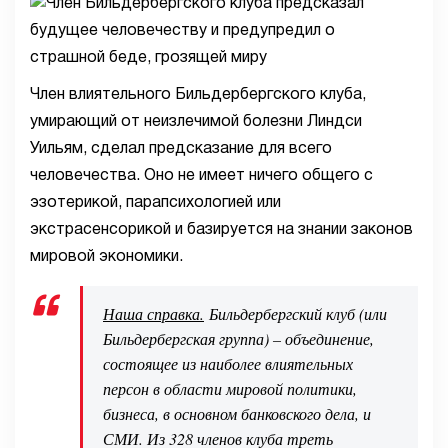
Член влиятельного Бильдербергского клуба,
умирающий от неизлечимой болезни Линдси
Уильям, сделал предсказание для всего
человечества. Оно не имеет ничего общего с
эзотерикой, парапсихологией или
экстрасенсорикой и базируется на знании законов
мировой экономики.
Наша справка.
Бильдербергский клуб (или
Бильдербергская группа) – объединение,
состоящее из наиболее влиятельных
персон в области мировой политики,
бизнеса, в основном банковского дела, и
СМИ. Из 328 членов клуба треть