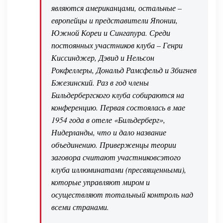
являются американцами, остальные –
европейцы и представители Японии,
Южной Кореи и Сингапура. Среди
постоянных участников клуба – Генри
Киссинджер, Дэвид и Нельсон
Рокфеллеры, Дональд Рамсфельд и Збигнев
Бжезинский. Раз в год члены
Бильдербергского клуба собираются на
конференцию. Первая состоялась в мае
1954 года в отеле «Бильдерберг»,
Нидерланды, что и дало название
объединению. Приверженцы теории
заговора считают участниковсэтого
клуба иллюминатами (пресвященными),
которые управляют миром и
осуществляют тотальный контроль над
всеми странами.