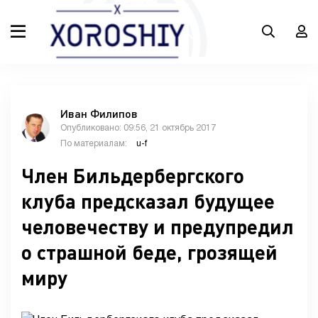
Иван Филипов
Опубликовано: 09:56, 21 октябрь 2017
По материалам:
u-f
Член Бильдербергского
клуба предсказал будущее
человечеству и предупредил
о страшной беде, грозящей
миру