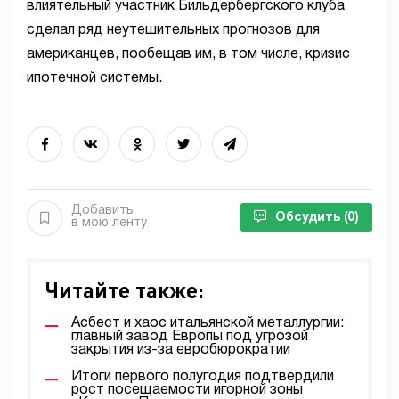
влиятельный участник Бильдербергского клуба
сделал ряд неутешительных прогнозов для
американцев, пообещав им, в том числе, кризис
ипотечной системы.
Добавить
Обсудить
(0)
в мою ленту
Читайте также:
Асбест и хаос итальянской металлургии:
главный завод Европы под угрозой
закрытия из-за евробюрократии
Итоги первого полугодия подтвердили
рост посещаемости игорной зоны