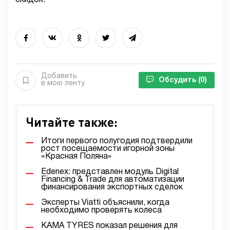
скидок.
Добавить
Обсудить
(0)
в мою ленту
Читайте также:
Итоги первого полугодия подтвердили
рост посещаемости игорной зоны
«Красная Поляна»
Edenex: представлен модуль Digital
Financing & Trade для автоматизации
финансирования экспортных сделок
Эксперты Viatti объяснили, когда
необходимо проверять колеса
KAMA TYRES показал решения для