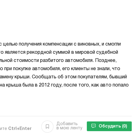
 целью получения компенсации с виновных, и смогли
что является рекордной суммой в мировой судебной
альной стоимости разбитого автомобиля. Позднее,
о при покупке автомобиля, его клиенты не знали, что
амену крыши. Сообщать об этом покупателям, бывший
а крыша была в 2012 году, после того, как авто попало
Добавить
Обсудить
(0)
в мою ленту
мите
Ctrl+Enter