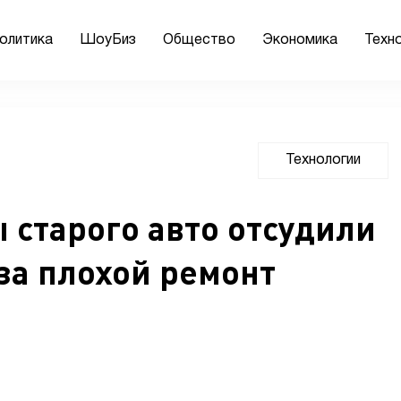
олитика
ШоуБиз
Общество
Экономика
Техн
Технологии
 старого авто отсудили
за плохой ремонт