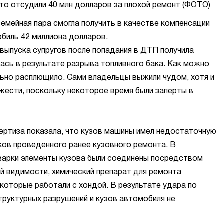
мейная пара смогла получить в качестве компенсации
биль 42 миллиона долларов.
 выпуска супругов после попадания в ДТП получила
ась в результате разрыва топливного бака. Как можно
льно расплющило. Сами владельцы выжили чудом, хотя и
яжести, поскольку некоторое время были заперты в
ертиза показала, что кузов машины имел недостаточную
ов проведенного ранее кузовного ремонта. В
варки элементы кузова были соединены посредством
ей видимости, химический препарат для ремонта
 которые работали с хондой. В результате удара по
труктурных разрушений и кузов автомобиля не