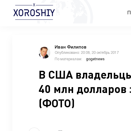
П
Иван Филипов
Опубликовано: 20:08, 20 октябрь 2017
По материалам:
gogetnews
В США владельцы
40 млн долларов 
(ФОТО)