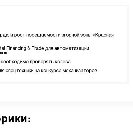
ердили рост посещаемости игорной зоны «Красная
tal Financing & Trade для автоматизации
лок
да необходимо проверять колеса
я спецтехники на конкурсе механизаторов
брики: