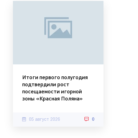
Итоги первого полугодия
подтвердили рост
посещаемости игорной
зоны «Красная Поляна»
05 август 2026
0