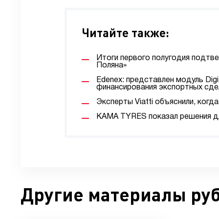
Читайте также:
Итоги первого полугодия подтв
Поляна»
Edenex: представлен модуль Digi
финансирования экспортных сде
Эксперты Viatti объяснили, ког
KAMA TYRES показал решения дл
Другие материалы ру