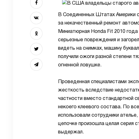
В Соединенных Штатах Америки се
за некачественный ремонт автомо
Миниатюрная Honda Fit 2010 года
серьезные повреждения и загорел
видеть на снимках, машину буква
получили ожоги разной степени т
огненной ловушке.
Проведенная специалистами эксп
жесткость вследствие недостатк
частности вместо стандартной с
некоего клеевого состава. По вс
использовали сотрудники ателье,
цепочке произошла целая серия с
выдержал.