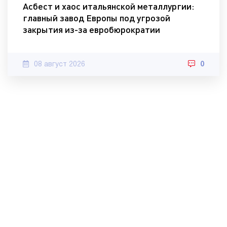
Асбест и хаос итальянской металлургии:
главный завод Европы под угрозой
закрытия из-за евробюрократии
08 август 2026
0
© 2010-2022 МИА «Хорошие новости».
Контакты