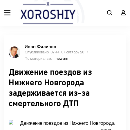
Иван Филипов
Опубликовано: 07:44, 07 октябрь 2017
По материалам:
newsnn
Движение поездов из
Нижнего Новгорода
задерживается из-за
смертельного ДТП