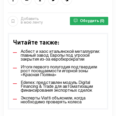
Добавить
Обсудить
(0)
в мою ленту
Читайте также:
Асбест и хаос итальянской металлургии:
главный завод Европы под угрозой
закрытия из-за евробюрократии
Итоги первого полугодия подтвердили
рост посещаемости игорной зоны
«Красная Поляна»
Edenex: представлен модуль Digital
Financing & Trade для автоматизации
финансирования экспортных сделок
Эксперты Viatti объяснили, когда
необходимо проверять колеса