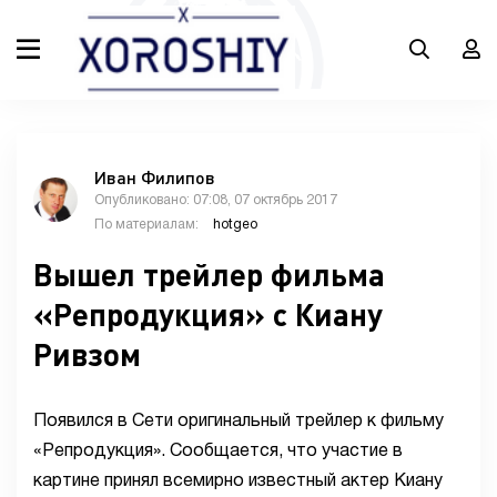
Иван Филипов
Опубликовано: 07:08, 07 октябрь 2017
По материалам:
hotgeo
Вышел трейлер фильма
«Репродукция» с Киану
Ривзом
Появился в Сети оригинальный трейлер к фильму
«Репродукция». Сообщается, что участие в
картине принял всемирно известный актер Киану