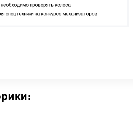
да необходимо проверять колеса
я спецтехники на конкурсе механизаторов
брики: