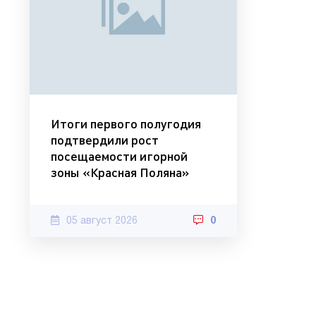
Итоги первого полугодия
подтвердили рост
посещаемости игорной
зоны «Красная Поляна»
05 август 2026
0