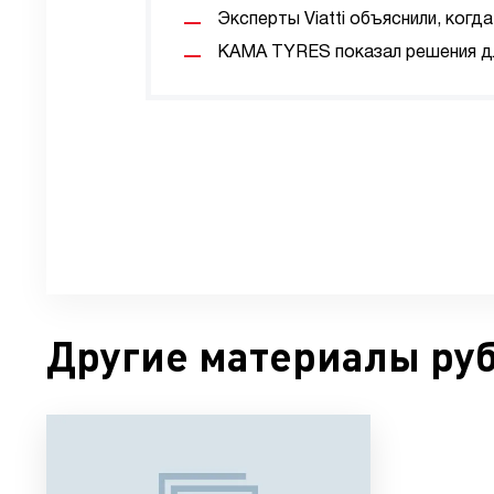
Эксперты Viatti объяснили, ког
KAMA TYRES показал решения дл
Другие материалы ру