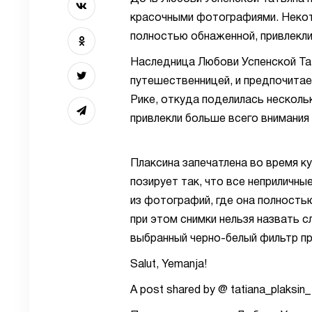
красочными фотографиями. Некото
полностью обнаженной, привлекли
Наследница Любови Успенской Та
путешественницей, и предпочитае
Рике, откуда поделилась несколь
привлекли больше всего внимания 
Плаксина запечатлена во время к
позирует так, что все неприличн
из фотографий, где она полностью
при этом снимки нельзя назвать 
выбранный черно-белый фильтр пр
Salut, Yemanja!
A post shared by @ tatiana_plaksin