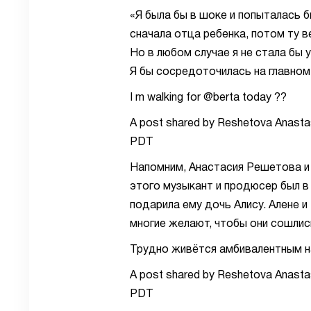
«Я была бы в шоке и попыталась 
сначала отца ребенка, потом ту 
Но в любом случае я не стала бы 
Я бы сосредоточилась на главно
I m walking for @berta today ??
A post shared by Reshetova Anasta
PDT
Напомним, Анастасия Решетова и 
этого музыкант и продюсер был 
подарила ему дочь Алису. Алене 
многие желают, чтобы они сошлис
Трудно живётся амбивалентным на
A post shared by Reshetova Anasta
PDT