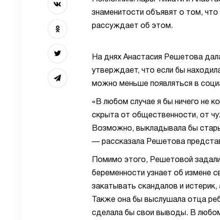
знаменитости объявят о том, что
рассуждает об этом.
На днях Анастасия Решетова дала
утверждает, что если бы находил
можно меньше появляться в социа
«В любом случае я бы ничего не 
скрыта от общественности, от чуж
Возможно, выкладывала бы стары
— рассказала Решетова предста
Помимо этого, Решетовой задали 
беременности узнает об измене с
закатывать скандалов и истерик,
Также она бы выслушала отца ребе
сделала бы свои выводы. В любом 