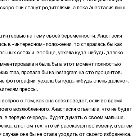
 скоро они станут родителями, а пока Анастасия лишь
 интервью на тему своей беременности. Анастасия
ась в «интересном» положении, то старалась бы как
льных сетях и, вообще, уехала куда-нибудь далеко.
комментировала и была бы в этот момент полностью
их глаз, пропала бы из Instagram на сто процентов.
е фотографии, уехала бы куда-нибудь очень далеко»,
вителям прессы.
вопрос о том, как она себя поведет, если во время
воего возлюбленного. Анастасия ответила, что не будет
 а, в первую очередь, будет думать о своем малыше.
нка, а потом тех, кто ей рассказал про измену, а затем
случае она бы не стала уходить от своего избранника.