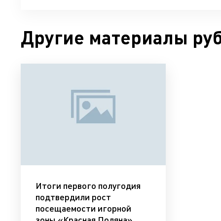
Другие материалы ру
Итоги первого полугодия
подтвердили рост
посещаемости игорной
зоны «Красная Поляна»