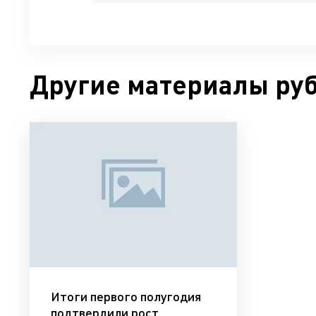
Другие материалы ру
Итоги первого полугодия
подтвердили рост