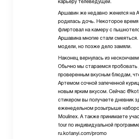
карьеру телеведущей.
Аршавин же недавно женился на А
родилась дочь. Некоторое время 
флиртовал на камеру с пышнотело
Аршавина многие стали смеяться.
модели, но позже дело замяли.
Наконец вернулась из нескончае
Обычно мы стараемся пробовать д
проверенным вкусным блюдам, чт
Артемом сочной запеченной куриц
новым ярким вкусом. Сейчас @kota
стикером вы получаете дневник 
еженедельном розыгрыше наборов 
Moulinex. А также принимаете учас
tour по индивидуальной программе
ru.kotanyi.com/promo